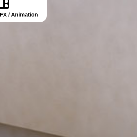
VFX / Animation