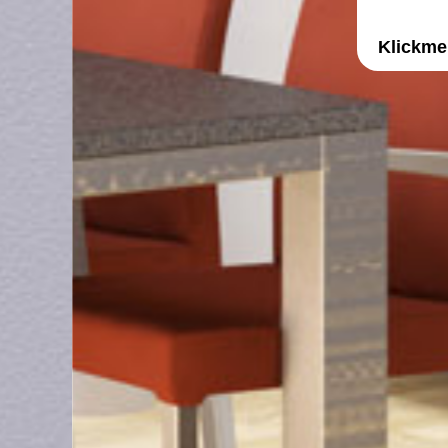
Klickme